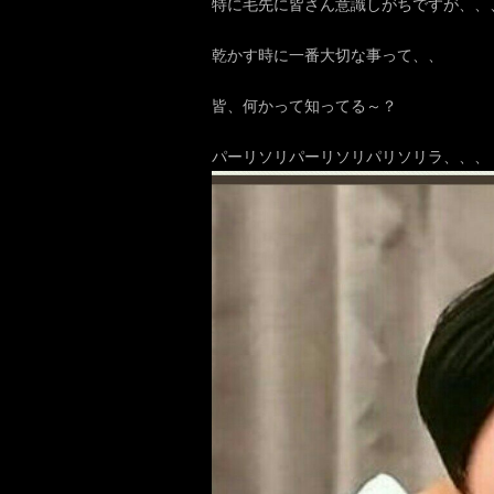
特に毛先に皆さん意識しがちですが、、
乾かす時に一番大切な事って、、
皆、何かって知ってる～？
パーリソリパーリソリパリソリラ、、、