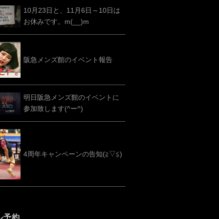
10月23日と、11月6日～10日は
お休みです。m(__)m
阪急メンズ館のイベント報告
明日阪急メンズ館のイベントに
参加致します(^ー^)
4周年キャンペーンの告知(≧▽≦)
ル予約