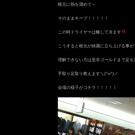
根元に熱を溜めて～
そのままキープ！！！！！
この時ドライヤーは離して冷ます
こうすると根元が綺麗に立ち上げる事がで
理解できない方は是非ゴールドまで足を
手取り足取り教えます＼(^o^)／
会場の様子がコチラ！！！！！