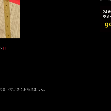
た
と言う方が多くおられました。