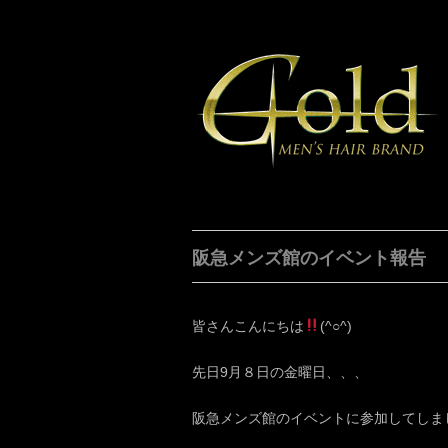
阪急メンズ館のイベント報告
皆さんこんにちは
(^○^)
先日9月８日の金曜日、、、
阪急メンズ館のイベントに参加してしました