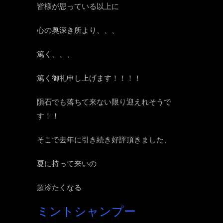
皆様が思っている以上に
心の奥深き所より、、、
篤く、、、
篤く御礼申し上げます！！！！
隕石でも落ちて来ない限り迎えれそうで
す！！
そこで去年に引き続き好評頂きました、
夏に持って来いの
超冷たくなる
ミントシャンプー