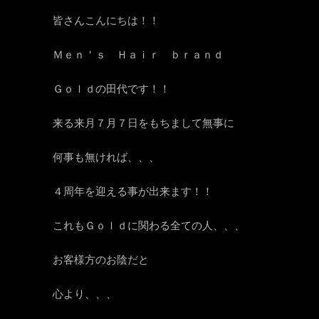
皆さんこんにちは！！
Ｍｅｎ＇ｓ Ｈａｉｒ ｂｒａｎｄ
Ｇｏｌｄの田代です！！
来る来月７月７日をもちまして無事に
何事も無ければ、、、
４周年を迎える事が出来ます！！
これもＧｏｌｄに関わる全ての人、、、
お客様方のお陰だと
心より、、、