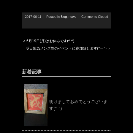
2017-06-11 ｜ Posted in
Blog
,
news
｜
Comments Closed
＜ 6月19日(月)はお休みです(^-^)
明日阪急メンズ館のイベントに参加致します(^ー^) ＞
新着記事
明けましておめでとうございま
す(^-^)