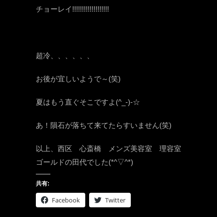
チョーレイ!!!!!!!!!!!!!!!!!!!
超冷、、、、、、
お後が宜しいようで～(笑)
夏はもう直ぐそこですよ(^_-)-☆
あ！隕石が落ちて来てたらすいません(笑)
以上、西区 心斎橋 メンズ美容室 理容室
ゴールドの田代でした(*^▽^*)
共有:
Facebook
Twitter