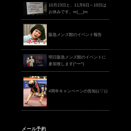
10月23日と、11月6日～10日は
お休みです。m(__)m
阪急メンズ館のイベント報告
明日阪急メンズ館のイベントに
参加致します(^ー^)
4周年キャンペーンの告知(≧▽≦)
メール予約