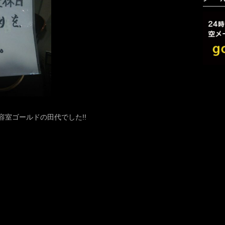
室ゴールドの田代でした!!