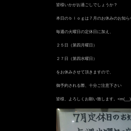
皆様いかがお過ごしでしょうか？
本日のｂｌｏｇは７月のお休みのお知ら
毎週の火曜日の定休日に加え、
２５日（第四月曜日）
２７日（第四水曜日）
をお休みさせて頂きますので、
御予約される際、十分ご注意下さい
皆様、よろしくお願い致します。<m(__)