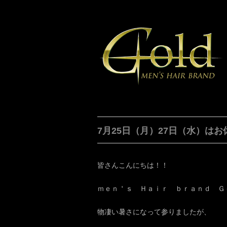
7月25日（月）27日（水）はお休
皆さんこんにちは！！
ｍｅｎ＇ｓ Ｈａｉｒ ｂｒａｎｄ Ｇ
物凄い暑さになって参りましたが、