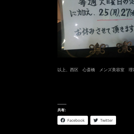
以上、西区 心斎橋 メンズ美容室 理容
共有:
Facebook
Twitter