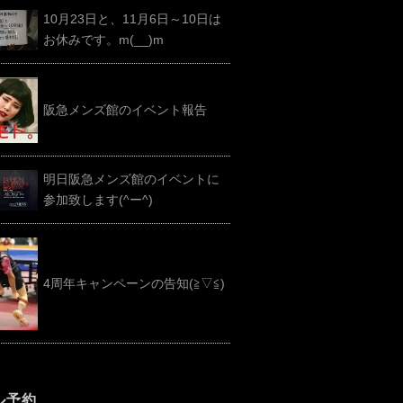
10月23日と、11月6日～10日は
お休みです。m(__)m
阪急メンズ館のイベント報告
明日阪急メンズ館のイベントに
参加致します(^ー^)
4周年キャンペーンの告知(≧▽≦)
ル予約